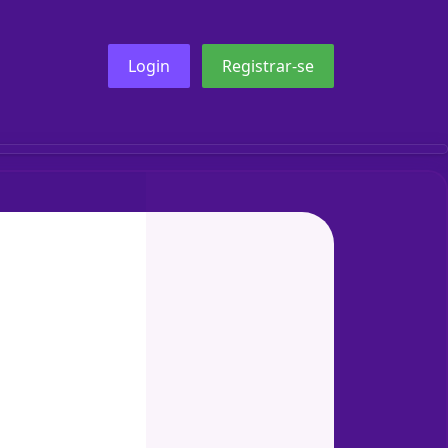
Login
Registrar-se