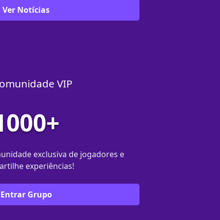
Ver Notícias
Comunidade VIP
1000+
unidade exclusiva de jogadores e
rtilhe experiências!
Entrar Grupo