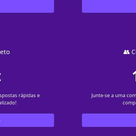
reto
👥 
t
espostas rápidas e
Junte-se a uma com
lizado!
compa
e