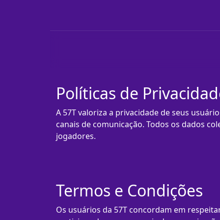
Políticas de Privacida
A 57T valoriza a privacidade de seus usuár
canais de comunicação. Todos os dados cole
jogadores.
Termos e Condições
Os usuários da 57T concordam em respeitar 