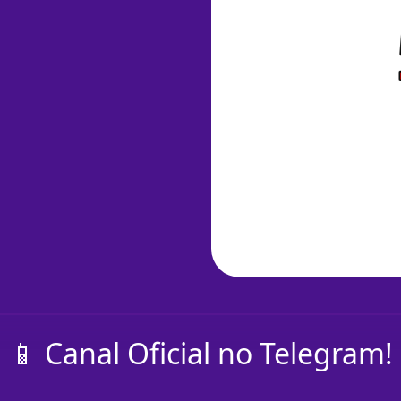
📱 Canal Oficial no Telegram!