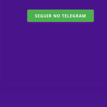
SEGUIR NO TELEGRAM