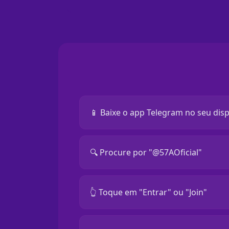
📱 Baixe o app Telegram no seu disp
🔍 Procure por "@57AOficial"
👆 Toque em "Entrar" ou "Join"