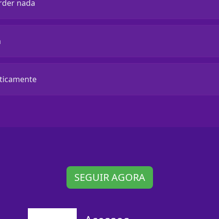
erder nada
a
aticamente
SEGUIR AGORA