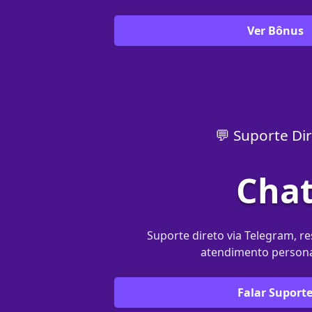
Ver Bônus
💬 Suporte Di
Cha
Suporte direto via Telegram, r
atendimento persona
Falar Suport