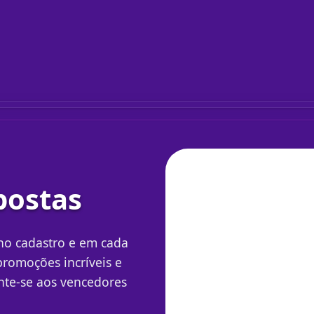
postas
no cadastro e em cada
promoções incríveis e
unte-se aos vencedores