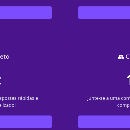
reto
👥 
t
espostas rápidas e
Junte-se a uma com
lizado!
compa
e