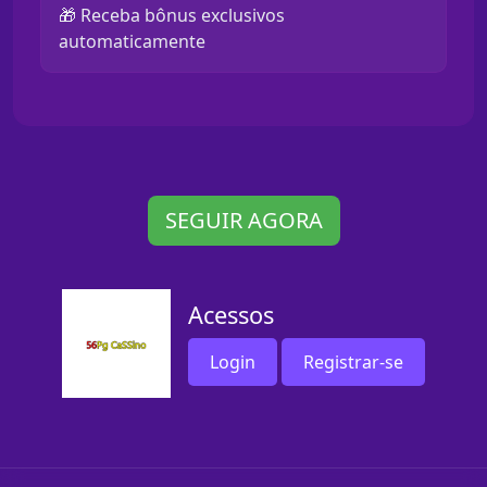
🎁 Receba bônus exclusivos
automaticamente
SEGUIR AGORA
Acessos
Login
Registrar-se