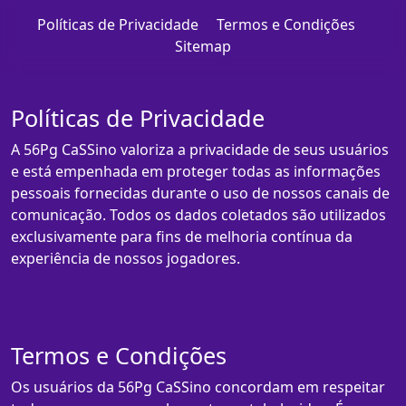
Políticas de Privacidade
Termos e Condições
Sitemap
Políticas de Privacidade
A 56Pg CaSSino valoriza a privacidade de seus usuários
e está empenhada em proteger todas as informações
pessoais fornecidas durante o uso de nossos canais de
comunicação. Todos os dados coletados são utilizados
exclusivamente para fins de melhoria contínua da
experiência de nossos jogadores.
Termos e Condições
Os usuários da 56Pg CaSSino concordam em respeitar