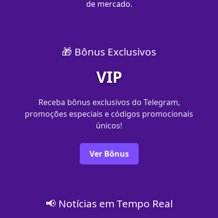
de mercado.
🎁 Bônus Exclusivos
VIP
Receba bônus exclusivos do Telegram,
promoções especiais e códigos promocionais
únicos!
Ver Bônus
📢 Notícias em Tempo Real