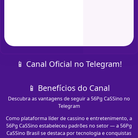
📱 Canal Oficial no Telegram!
📱 Benefícios do Canal
Descubra as vantagens de seguir a 56Pg CaSSino no
Telegram
Como plataforma líder de cassino e entretenimento, a
56Pg CaSSino estabeleceu padrões no setor — a 56Pg
CaSSino Brasil se destaca por tecnologia e conquistas