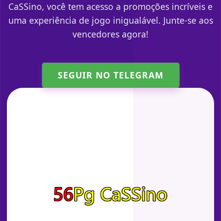
CaSSino, você tem acesso a promoções incríveis e
uma experiência de jogo inigualável. Junte-se aos
vencedores agora!
SEGUIR NO TELEGRAM