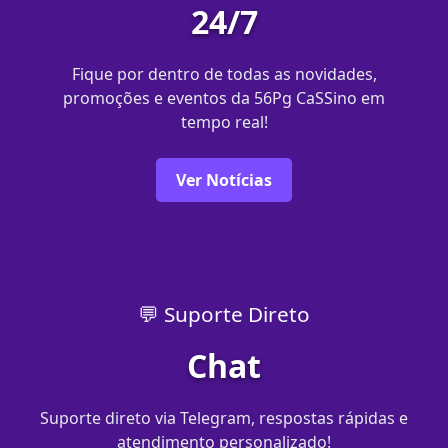
24/7
Fique por dentro de todas as novidades,
promoções e eventos da 56Pg CaSSino em
tempo real!
Ver Notícias
💬 Suporte Direto
Chat
Suporte direto via Telegram, respostas rápidas e
atendimento personalizado!