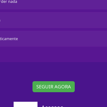
erder nada
a
aticamente
SEGUIR AGORA