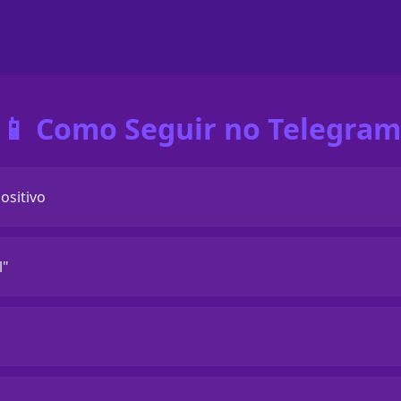
📱 Como Seguir no Telegram
ositivo
l"