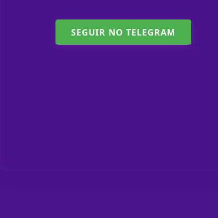
SEGUIR NO TELEGRAM