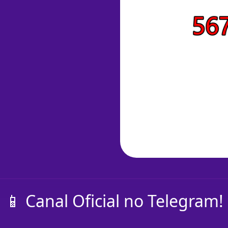
📱 Canal Oficial no Telegram!