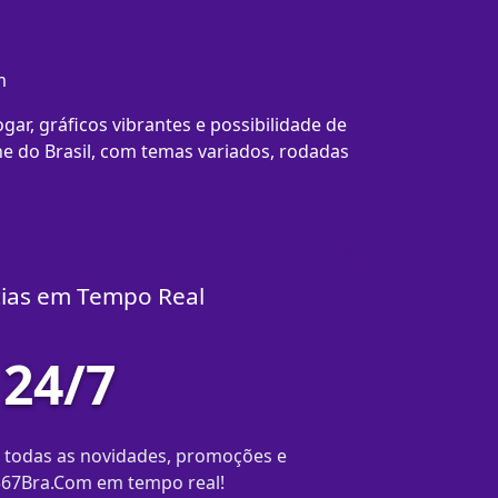
m
ar, gráficos vibrantes e possibilidade de
e do Brasil, com temas variados, rodadas
cias em Tempo Real
24/7
e todas as novidades, promoções e
567Bra.Com em tempo real!