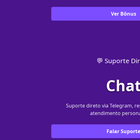
Ver Bônus
💬 Suporte Di
Cha
Suporte direto via Telegram, r
atendimento persona
Falar Suport