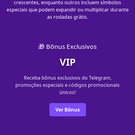
crescentes, enquanto outros incluem símbolos
especiais que podem expandir ou multiplicar durante
as rodadas grátis.
🎁 Bônus Exclusivos
VIP
Receba bônus exclusivos do Telegram,
promoções especiais e códigos promocionais
únicos!
Ver Bônus