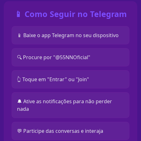
📱 Como Seguir no Telegram
📱 Baixe o app Telegram no seu dispositivo
🔍 Procure por "@55NNOficial"
👆 Toque em "Entrar" ou "Join"
🔔 Ative as notificações para não perder
nada
💬 Participe das conversas e interaja