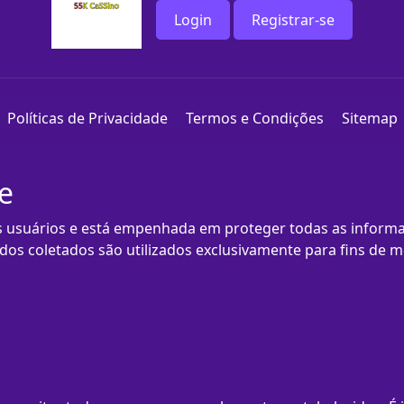
Login
Registrar-se
Políticas de Privacidade
Termos e Condições
Sitemap
de
us usuários e está empenhada em proteger todas as inform
os coletados são utilizados exclusivamente para fins de m