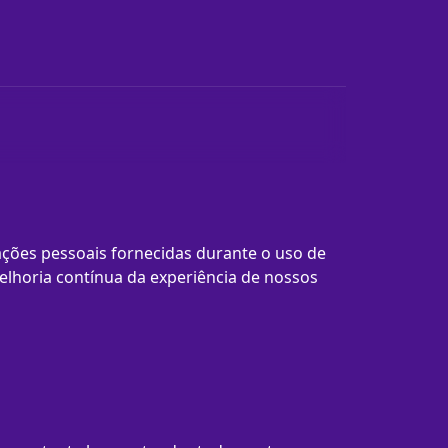
ações pessoais fornecidas durante o uso de
elhoria contínua da experiência de nossos