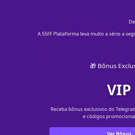
De
A 55FF Plataforma leva muito a sério a se
🎁 Bônus Exclu
VIP
Receba bônus exclusivos do Telegra
e códigos promocionai
Ver Bônus