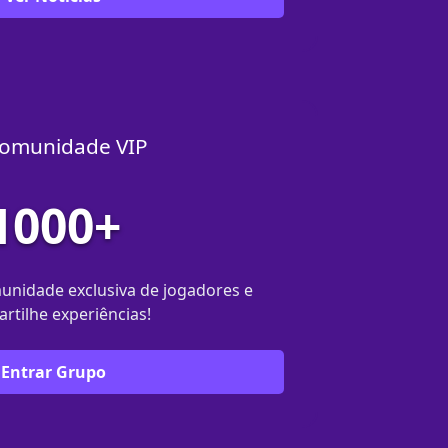
Comunidade VIP
1000+
unidade exclusiva de jogadores e
rtilhe experiências!
Entrar Grupo