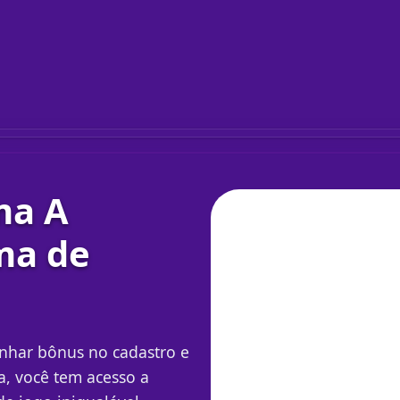
ma A
ma de
anhar bônus no cadastro e
, você tem acesso a