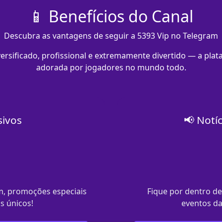
📱 Benefícios do Canal
Descubra as vantagens de seguir a 5393 Vip no Telegram
rsificado, profissional e extremamente divertido — a plata
adorada por jogadores no mundo todo.
sivos
📢 Notí
m, promoções especiais
Fique por dentro d
s únicos!
eventos da