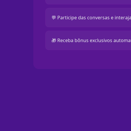
💬 Participe das conversas e interaj
🎁 Receba bônus exclusivos autom