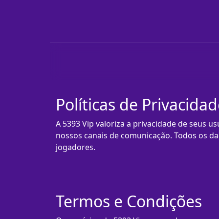
Políticas de Privacida
A 5393 Vip valoriza a privacidade de seus 
nossos canais de comunicação. Todos os dad
jogadores.
Termos e Condições