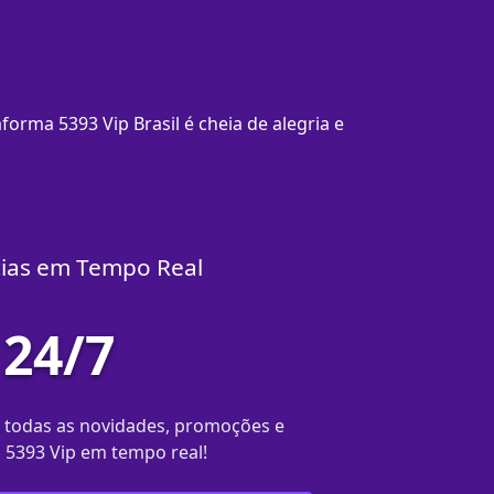
forma 5393 Vip Brasil é cheia de alegria e
cias em Tempo Real
24/7
e todas as novidades, promoções e
 5393 Vip em tempo real!