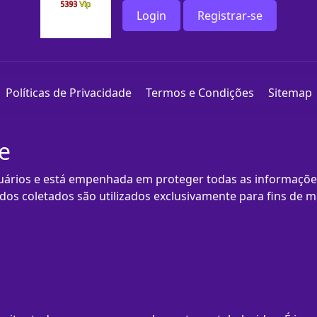
Login
Registrar-se
Políticas de Privacidade
Termos e Condições
Sitemap
de
usuários e está empenhada em proteger todas as informaçõe
os coletados são utilizados exclusivamente para fins de m