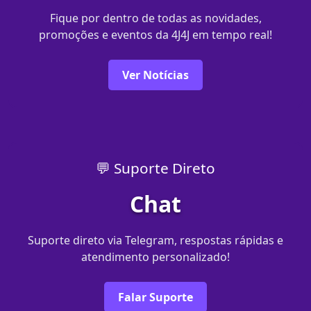
Fique por dentro de todas as novidades,
promoções e eventos da 4J4J em tempo real!
Ver Notícias
💬 Suporte Direto
Chat
Suporte direto via Telegram, respostas rápidas e
atendimento personalizado!
Falar Suporte