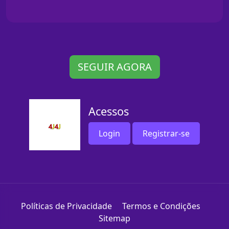
SEGUIR AGORA
Acessos
Login
Registrar-se
Políticas de Privacidade
Termos e Condições
Sitemap