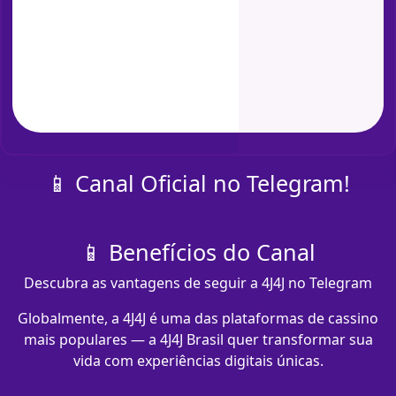
📱 Canal Oficial no Telegram!
📱 Benefícios do Canal
Descubra as vantagens de seguir a 4J4J no Telegram
Globalmente, a 4J4J é uma das plataformas de cassino
mais populares — a 4J4J Brasil quer transformar sua
vida com experiências digitais únicas.