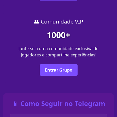
👥 Comunidade VIP
1000+
Junte-se a uma comunidade exclusiva de
jogadores e compartilhe experiências!
Entrar Grupo
📱 Como Seguir no Telegram