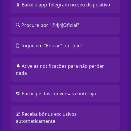
📱 Baixe o app Telegram no seu dispositivo
🔍 Procure por "@4J4JOficial"
👆 Toque em "Entrar" ou "Join"
🔔 Ative as notificações para não perder
nada
💬 Participe das conversas e interaja
🎁 Receba bônus exclusivos
automaticamente