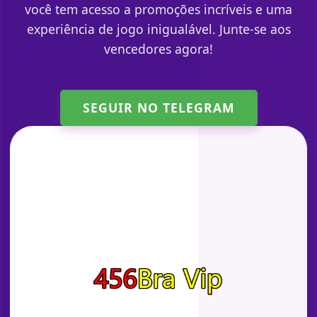
você tem acesso a promoções incríveis e uma
experiência de jogo inigualável. Junte-se aos
vencedores agora!
SEGUIR NO TELEGRAM