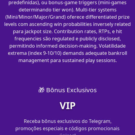
predefinidas), ou bonus-game triggers (mini-games
determinando tier won). Multi-tier systems
(Mini/Minor/Major/Grand) oferece differentiated prize
levels com ascending win probabilities inversely related
para jackpot size. Contribution rates, RTPs, e hit
frequencies são regulated e publicly disclosed,
permitindo informed decision-making. Volatilidade
extrema (index 9-10/10) demands adequate bankroll
management para sustained play sessions.
🎁 Bônus Exclusivos
VIP
Receba bônus exclusivos do Telegram,
promoções especiais e códigos promocionais