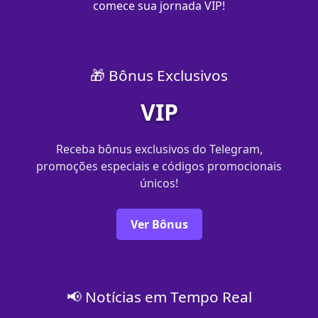
comece sua jornada VIP!
🎁 Bônus Exclusivos
VIP
Receba bônus exclusivos do Telegram,
promoções especiais e códigos promocionais
únicos!
Ver Bônus
📢 Notícias em Tempo Real