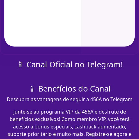
📱 Canal Oficial no Telegram!
📱 Benefícios do Canal
Descubra as vantagens de seguir a 456A no Telegram
Junte-se ao programa VIP da 456A e desfrute de
benefícios exclusivos! Como membro VIP, você terá
acesso a bônus especiais, cashback aumentado,
suporte prioritário e muito mais. Registre-se agora e