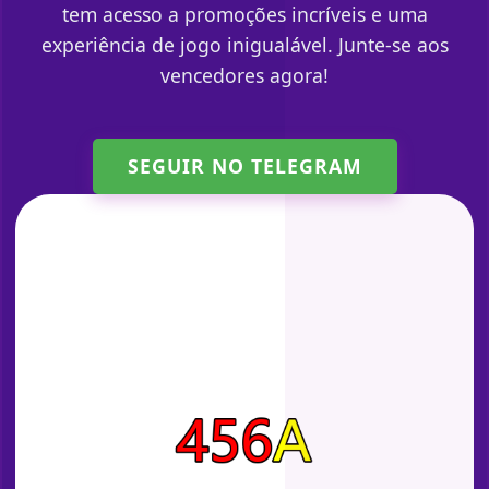
tem acesso a promoções incríveis e uma
experiência de jogo inigualável. Junte-se aos
vencedores agora!
SEGUIR NO TELEGRAM