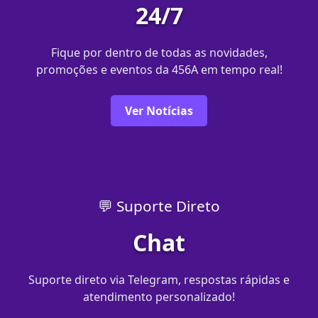
24/7
Fique por dentro de todas as novidades,
promoções e eventos da 456A em tempo real!
Ver Notícias
💬 Suporte Direto
Chat
Suporte direto via Telegram, respostas rápidas e
atendimento personalizado!