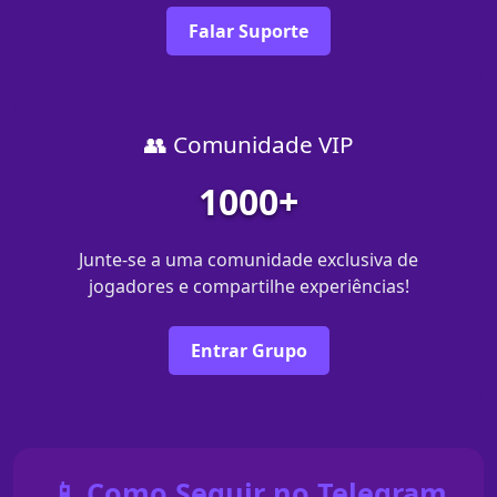
Falar Suporte
👥 Comunidade VIP
1000+
Junte-se a uma comunidade exclusiva de
jogadores e compartilhe experiências!
Entrar Grupo
📱 Como Seguir no Telegram