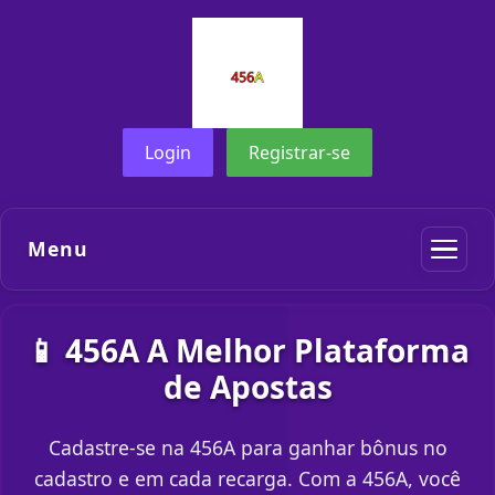
Login
Registrar-se
Menu
📱 456A A Melhor Plataforma
de Apostas
Cadastre-se na 456A para ganhar bônus no
cadastro e em cada recarga. Com a 456A, você