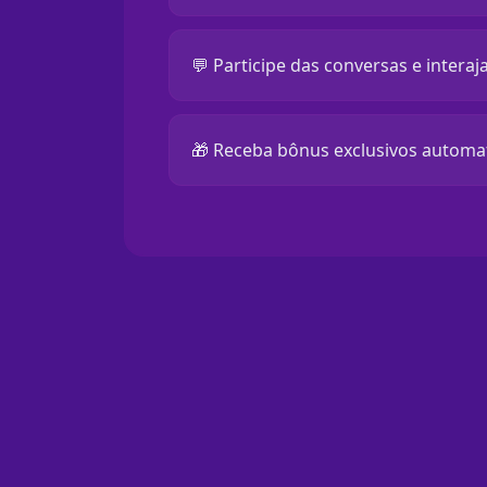
💬 Participe das conversas e interaj
🎁 Receba bônus exclusivos autom