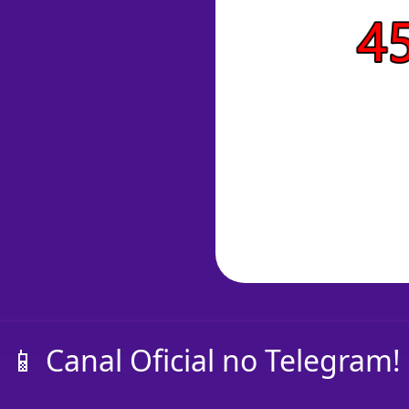
📱 Canal Oficial no Telegram!