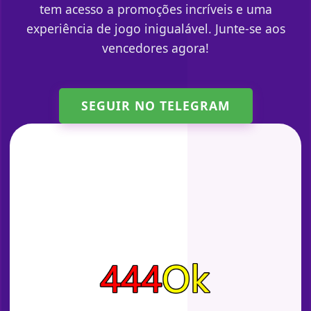
tem acesso a promoções incríveis e uma
experiência de jogo inigualável. Junte-se aos
vencedores agora!
SEGUIR NO TELEGRAM