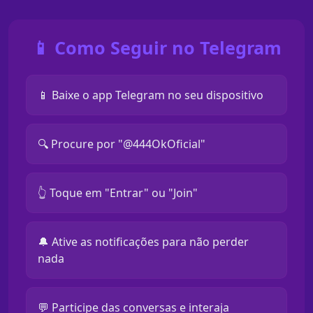
📱 Como Seguir no Telegram
📱 Baixe o app Telegram no seu dispositivo
🔍 Procure por "@444OkOficial"
👆 Toque em "Entrar" ou "Join"
🔔 Ative as notificações para não perder
nada
💬 Participe das conversas e interaja