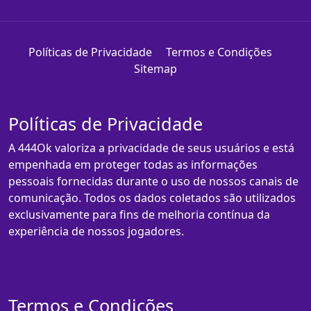
Políticas de Privacidade
Termos e Condições
Sitemap
Políticas de Privacidade
A 444Ok valoriza a privacidade de seus usuários e está
empenhada em proteger todas as informações
pessoais fornecidas durante o uso de nossos canais de
comunicação. Todos os dados coletados são utilizados
exclusivamente para fins de melhoria contínua da
experiência de nossos jogadores.
Termos e Condições