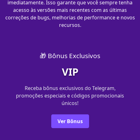
imediatamente. Isso garante que você sempre tenha
acesso às versões mais recentes com as últimas
correções de bugs, melhorias de performance e novos
recursos.
🎁 Bônus Exclusivos
VIP
Receba bônus exclusivos do Telegram,
promoções especiais e códigos promocionais
únicos!
Ver Bônus