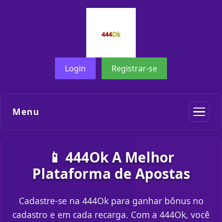
Login
Registrar-se
Menu
📱 444Ok A Melhor
Plataforma de Apostas
Cadastre-se na 444Ok para ganhar bônus no
cadastro e em cada recarga. Com a 444Ok, você