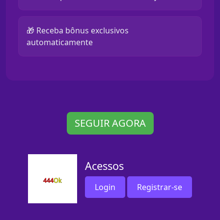
🎁 Receba bônus exclusivos
automaticamente
SEGUIR AGORA
Acessos
Login
Registrar-se