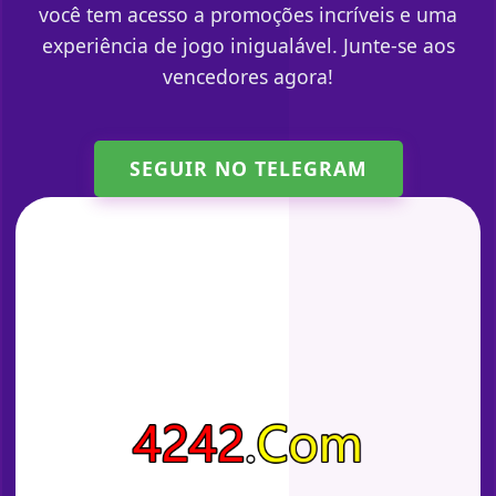
você tem acesso a promoções incríveis e uma
experiência de jogo inigualável. Junte-se aos
vencedores agora!
SEGUIR NO TELEGRAM