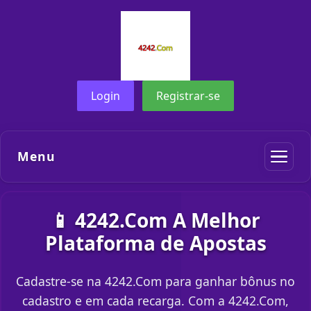
Login
Registrar-se
Menu
📱 4242.Com A Melhor
Plataforma de Apostas
Cadastre-se na 4242.Com para ganhar bônus no
cadastro e em cada recarga. Com a 4242.Com,