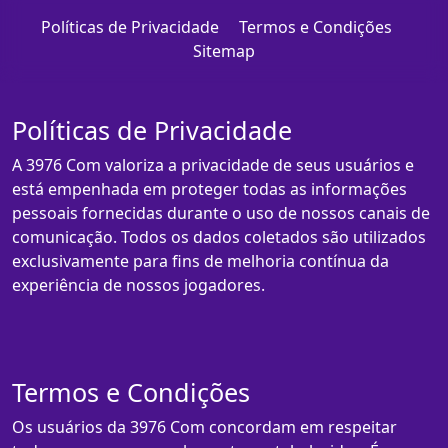
Políticas de Privacidade
Termos e Condições
Sitemap
Políticas de Privacidade
A 3976 Com valoriza a privacidade de seus usuários e
está empenhada em proteger todas as informações
pessoais fornecidas durante o uso de nossos canais de
comunicação. Todos os dados coletados são utilizados
exclusivamente para fins de melhoria contínua da
experiência de nossos jogadores.
Termos e Condições
Os usuários da 3976 Com concordam em respeitar