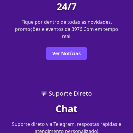
24/7
Fique por dentro de todas as novidades,
promoções e eventos da 3976 Com em tempo
real!
Ver Notícias
💬 Suporte Direto
Chat
Suporte direto via Telegram, respostas rápidas e
atendimento personalizado!