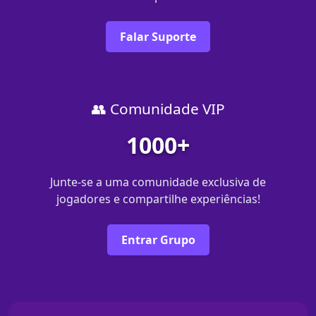
Falar Suporte
👥 Comunidade VIP
1000+
Junte-se a uma comunidade exclusiva de
jogadores e compartilhe experiências!
Entrar Grupo