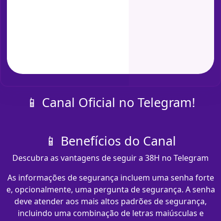
📱 Canal Oficial no Telegram!
📱 Benefícios do Canal
Descubra as vantagens de seguir a 38H no Telegram
As informações de segurança incluem uma senha forte
e, opcionalmente, uma pergunta de segurança. A senha
deve atender aos mais altos padrões de segurança,
incluindo uma combinação de letras maiúsculas e