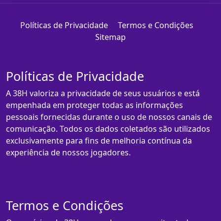
Políticas de Privacidade
Termos e Condições
Sitemap
Políticas de Privacidade
A 38H valoriza a privacidade de seus usuários e está
empenhada em proteger todas as informações
pessoais fornecidas durante o uso de nossos canais de
comunicação. Todos os dados coletados são utilizados
exclusivamente para fins de melhoria contínua da
experiência de nossos jogadores.
Termos e Condições