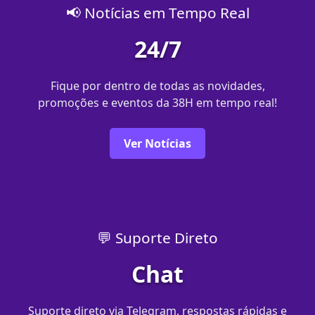
📢 Notícias em Tempo Real
24/7
Fique por dentro de todas as novidades,
promoções e eventos da 38H em tempo real!
Ver Notícias
💬 Suporte Direto
Chat
Suporte direto via Telegram, respostas rápidas e