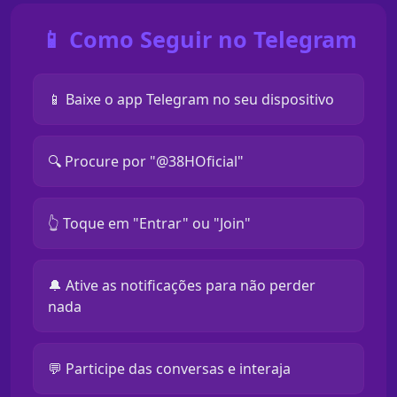
📱 Como Seguir no Telegram
📱 Baixe o app Telegram no seu dispositivo
🔍 Procure por "@38HOficial"
👆 Toque em "Entrar" ou "Join"
🔔 Ative as notificações para não perder
nada
💬 Participe das conversas e interaja