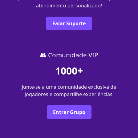
atendimento personalizado!
Falar Suporte
👥 Comunidade VIP
1000+
Junte-se a uma comunidade exclusiva de
jogadores e compartilhe experiências!
Entrar Grupo