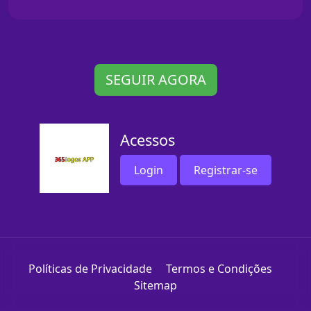
SEGUIR AGORA
Acessos
Login
Registrar-se
Políticas de Privacidade
Termos e Condições
Sitemap