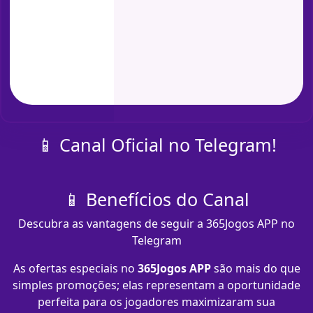
📱 Canal Oficial no Telegram!
📱 Benefícios do Canal
Descubra as vantagens de seguir a 365Jogos APP no
Telegram
As ofertas especiais no
365Jogos APP
são mais do que
simples promoções; elas representam a oportunidade
perfeita para os jogadores maximizaram sua