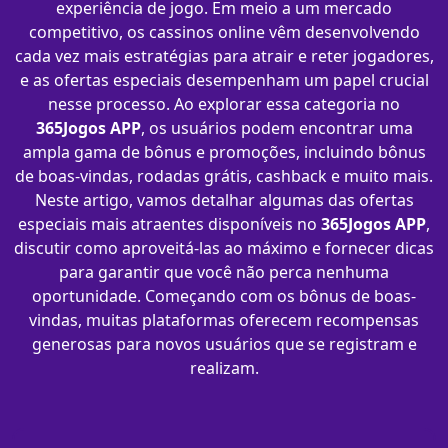
experiência de jogo. Em meio a um mercado
competitivo, os cassinos online vêm desenvolvendo
cada vez mais estratégias para atrair e reter jogadores,
e as ofertas especiais desempenham um papel crucial
nesse processo. Ao explorar essa categoria no
365Jogos APP
, os usuários podem encontrar uma
ampla gama de bônus e promoções, incluindo bônus
de boas-vindas, rodadas grátis, cashback e muito mais.
Neste artigo, vamos detalhar algumas das ofertas
especiais mais atraentes disponíveis no
365Jogos APP
,
discutir como aproveitá-las ao máximo e fornecer dicas
para garantir que você não perca nenhuma
oportunidade. Começando com os bônus de boas-
vindas, muitas plataformas oferecem recompensas
generosas para novos usuários que se registram e
realizam.