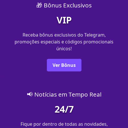
🎁 Bônus Exclusivos
VIP
Receba bônus exclusivos do Telegram,
promoções especiais e códigos promocionais
únicos!
Ver Bônus
📢 Notícias em Tempo Real
24/7
Fique por dentro de todas as novidades,