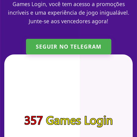
Games Login, você tem acesso a promoções
incríveis e uma experiência de jogo inigualável.
Junte-se aos vencedores agora!
SEGUIR NO TELEGRAM