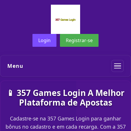
Login
Registrar-se
Menu
📱 357 Games Login A Melhor
Plataforma de Apostas
Cadastre-se na 357 Games Login para ganhar
bônus no cadastro e em cada recarga. Com a 357