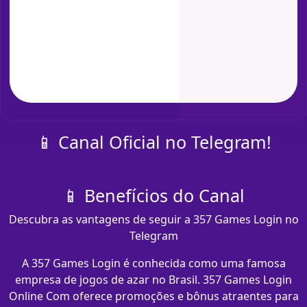
📱 Canal Oficial no Telegram!
📱 Benefícios do Canal
Descubra as vantagens de seguir a 357 Games Login no
Telegram
A 357 Games Login é conhecida como uma famosa
empresa de jogos de azar no Brasil. 357 Games Login
Online Com oferece promoções e bônus atraentes para