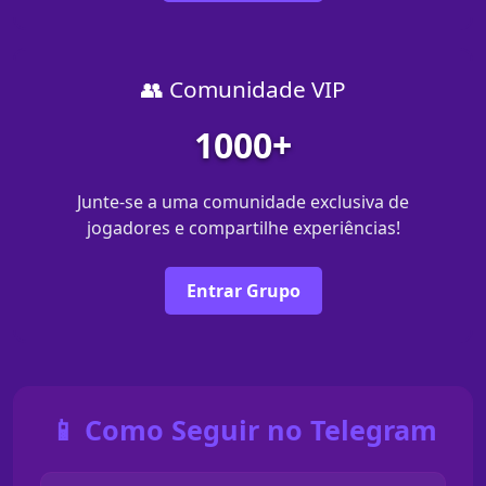
👥 Comunidade VIP
1000+
Junte-se a uma comunidade exclusiva de
jogadores e compartilhe experiências!
Entrar Grupo
📱 Como Seguir no Telegram