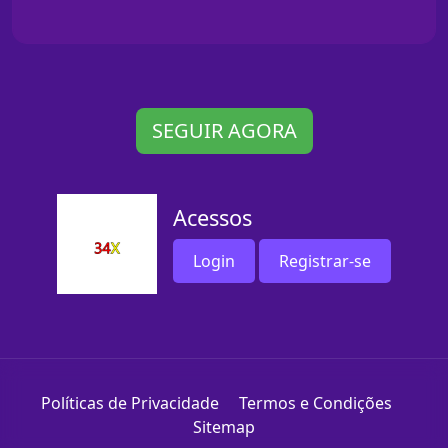
SEGUIR AGORA
Acessos
Login
Registrar-se
Políticas de Privacidade
Termos e Condições
Sitemap