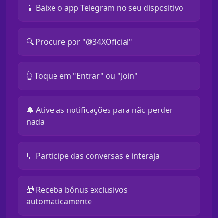
📱 Baixe o app Telegram no seu dispositivo
🔍 Procure por "@34XOficial"
👆 Toque em "Entrar" ou "Join"
🔔 Ative as notificações para não perder
nada
💬 Participe das conversas e interaja
🎁 Receba bônus exclusivos
automaticamente