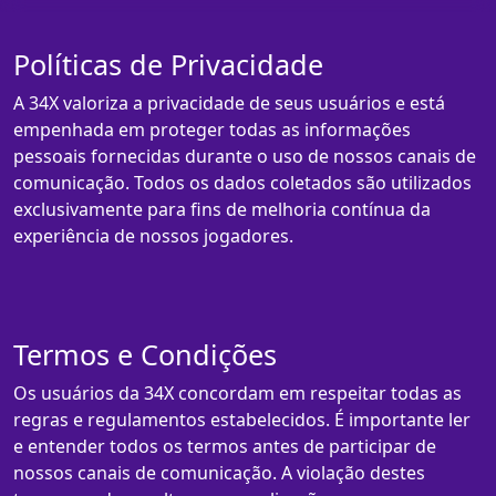
Políticas de Privacidade
A 34X valoriza a privacidade de seus usuários e está
empenhada em proteger todas as informações
pessoais fornecidas durante o uso de nossos canais de
comunicação. Todos os dados coletados são utilizados
exclusivamente para fins de melhoria contínua da
experiência de nossos jogadores.
Termos e Condições
Os usuários da 34X concordam em respeitar todas as
regras e regulamentos estabelecidos. É importante ler
e entender todos os termos antes de participar de
nossos canais de comunicação. A violação destes