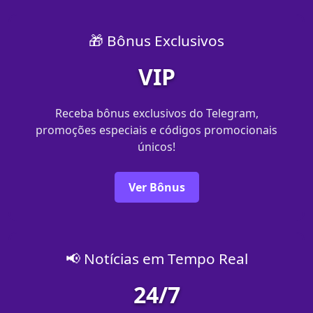
🎁 Bônus Exclusivos
VIP
Receba bônus exclusivos do Telegram,
promoções especiais e códigos promocionais
únicos!
Ver Bônus
📢 Notícias em Tempo Real
24/7