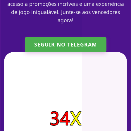
acesso a promoções incríveis e uma experiência
de jogo inigualável. Junte-se aos vencedores
agora!
SEGUIR NO TELEGRAM