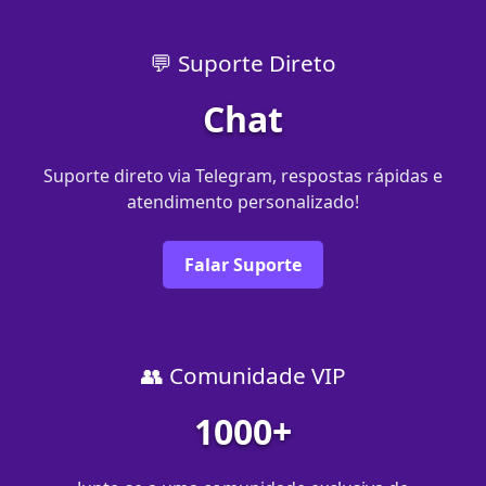
💬 Suporte Direto
Chat
Suporte direto via Telegram, respostas rápidas e
atendimento personalizado!
Falar Suporte
👥 Comunidade VIP
1000+