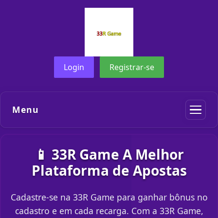
Login
Registrar-se
Menu
📱 33R Game A Melhor
Plataforma de Apostas
Cadastre-se na 33R Game para ganhar bônus no
cadastro e em cada recarga. Com a 33R Game,