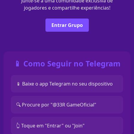
Junte-se a uma comunidade exclusiva de
jogadores e compartilhe experiências!
Entrar Grupo
📱 Como Seguir no Telegram
📱 Baixe o app Telegram no seu dispositivo
🔍 Procure por "@33R GameOficial"
👆 Toque em "Entrar" ou "Join"