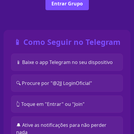
Entrar Grupo
📱 Como Seguir no Telegram
📱 Baixe o app Telegram no seu dispositivo
🔍 Procure por "@2JJ LoginOficial"
👆 Toque em "Entrar" ou "Join"
🔔 Ative as notificações para não perder
nada