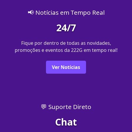
📢 Notícias em Tempo Real
24/7
Fique por dentro de todas as novidades,
promoções e eventos da 222G em tempo real!
Ver Notícias
💬 Suporte Direto
Chat