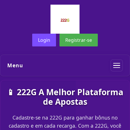
Login
Registrar-se
Menu
📱 222G A Melhor Plataforma
de Apostas
Cadastre-se na 222G para ganhar bônus no
cadastro e em cada recarga. Com a 222G, você