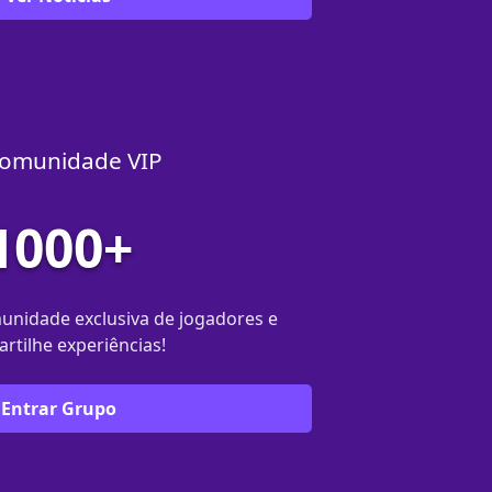
Comunidade VIP
1000+
unidade exclusiva de jogadores e
rtilhe experiências!
Entrar Grupo