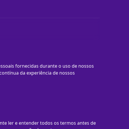
essoais fornecidas durante o uso de nossos
 contínua da experiência de nossos
nte ler e entender todos os termos antes de