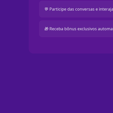
💬 Participe das conversas e interaj
🎁 Receba bônus exclusivos autom