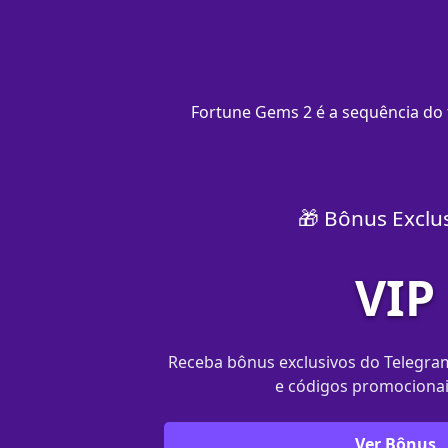
Fortune Gems 2 é a sequência do
🎁 Bônus Exclu
VIP
Receba bônus exclusivos do Telegra
e códigos promocionai
Ver Bônus