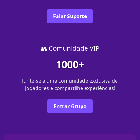
Falar Suporte
👥 Comunidade VIP
1000+
Junte-se a uma comunidade exclusiva de
jogadores e compartilhe experiências!
Entrar Grupo