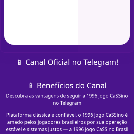
📱 Canal Oficial no Telegram!
📱 Benefícios do Canal
Descubra as vantagens de seguir a 1996 Jogo CaSSino
no Telegram
Plataforma clássica e confiável, o 1996 Jogo CaSSino é
amado pelos jogadores brasileiros por sua operação
estável e sistemas justos — a 1996 Jogo CaSSino Brasil