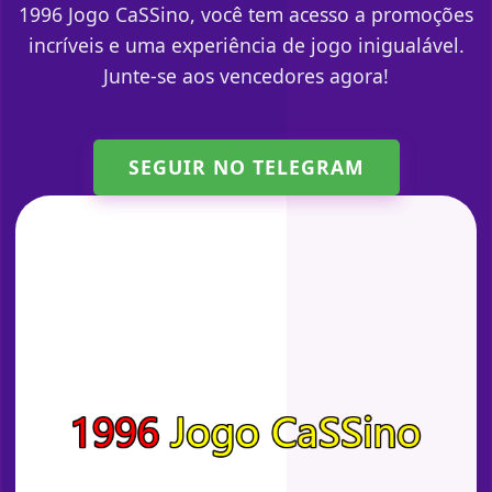
1996 Jogo CaSSino, você tem acesso a promoções
incríveis e uma experiência de jogo inigualável.
Junte-se aos vencedores agora!
SEGUIR NO TELEGRAM