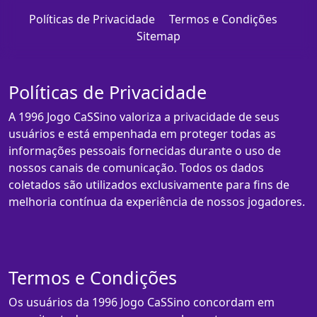
Políticas de Privacidade
Termos e Condições
Sitemap
Políticas de Privacidade
A 1996 Jogo CaSSino valoriza a privacidade de seus
usuários e está empenhada em proteger todas as
informações pessoais fornecidas durante o uso de
nossos canais de comunicação. Todos os dados
coletados são utilizados exclusivamente para fins de
melhoria contínua da experiência de nossos jogadores.
Termos e Condições
Os usuários da 1996 Jogo CaSSino concordam em