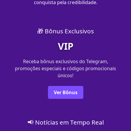
conquista pela credibilidade.
🎁 Bônus Exclusivos
VIP
Receba bônus exclusivos do Telegram,
promoções especiais e códigos promocionais
únicos!
Ver Bônus
📢 Notícias em Tempo Real