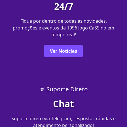
24/7
Fique por dentro de todas as novidades,
promoções e eventos da 1996 Jogo CaSSino em
tempo real!
Ver Notícias
💬 Suporte Direto
Chat
Suporte direto via Telegram, respostas rápidas e
atendimento personalizado!