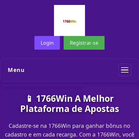
Login
Registrar-se
Menu
📱 1766Win A Melhor
Plataforma de Apostas
Cadastre-se na 1766Win para ganhar bônus no
cadastro e em cada recarga. Com a 1766Win, você