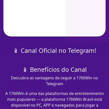
📱 Canal Oficial no Telegram!
📱 Benefícios do Canal
Descubra as vantagens de seguir a 1766Win no
Telegram
A 1766Win é uma das plataformas de entretenimento
mais populares — a plataforma 1766Win Brasil está
disponível no PC, APP e navegador, para jogar a