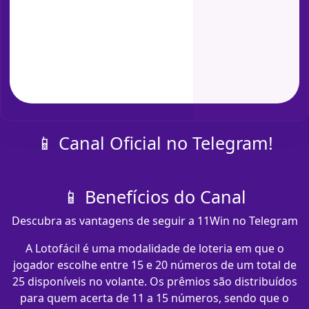
📱 Canal Oficial no Telegram!
📱 Benefícios do Canal
Descubra as vantagens de seguir a 11Win no Telegram
A Lotofácil é uma modalidade de loteria em que o
jogador escolhe entre 15 e 20 números de um total de
25 disponíveis no volante. Os prêmios são distribuídos
para quem acerta de 11 a 15 números, sendo que o