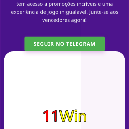
tem acesso a promoções incríveis e uma
experiência de jogo inigualável. Junte-se aos
vencedores agora!
SEGUIR NO TELEGRAM