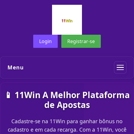
Login
Registrar-se
Menu
📱 11Win A Melhor Plataforma
de Apostas
Cadastre-se na 11Win para ganhar bônus no
cadastro e em cada recarga. Com a 11Win, você