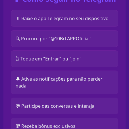
📱 Baixe o app Telegram no seu dispositivo
🔍 Procure por "@10Brl APPOficial"
👆 Toque em "Entrar" ou "Join"
🔔 Ative as notificações para não perder
nada
💬 Participe das conversas e interaja
🎁 Receba bônus exclusivos