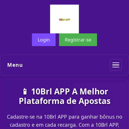
Login
Registrar-se
Menu
📱 10Brl APP A Melhor
Plataforma de Apostas
Cadastre-se na 10Brl APP para ganhar bônus no
cadastro e em cada recarga. Com a 10Brl APP,