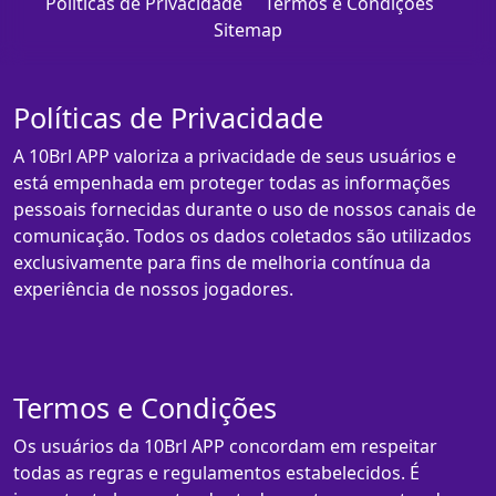
Políticas de Privacidade
Termos e Condições
Sitemap
Políticas de Privacidade
A 10Brl APP valoriza a privacidade de seus usuários e
está empenhada em proteger todas as informações
pessoais fornecidas durante o uso de nossos canais de
comunicação. Todos os dados coletados são utilizados
exclusivamente para fins de melhoria contínua da
experiência de nossos jogadores.
Termos e Condições
Os usuários da 10Brl APP concordam em respeitar
todas as regras e regulamentos estabelecidos. É