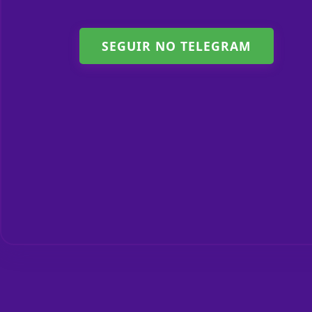
SEGUIR NO TELEGRAM