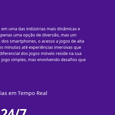
 em uma das indústrias mais dinâmicas e
 apenas uma opção de diversão, mas um
dos smartphones, o acesso a jogos de alta
os minutos até experiências imersivas que
iferencial dos jogos móveis reside na sua
e jogo simples, mas envolvendo desafios que
cias em Tempo Real
24/7