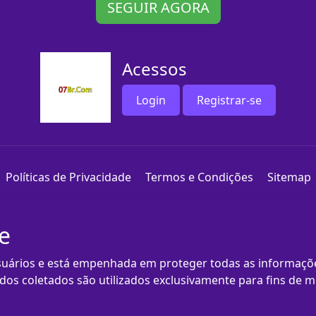
SEGUIR AGORA
Acessos
Login
Registrar-se
Políticas de Privacidade
Termos e Condições
Sitemap
de
usuários e está empenhada em proteger todas as informaçõ
os coletados são utilizados exclusivamente para fins de m