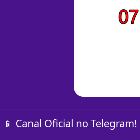
📱 Canal Oficial no Telegram!