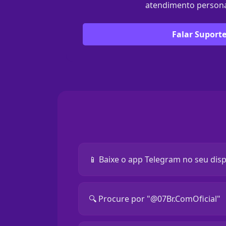
atendimento persona
Falar Suport
📱 Baixe o app Telegram no seu disp
🔍 Procure por "@07Br.ComOficial"