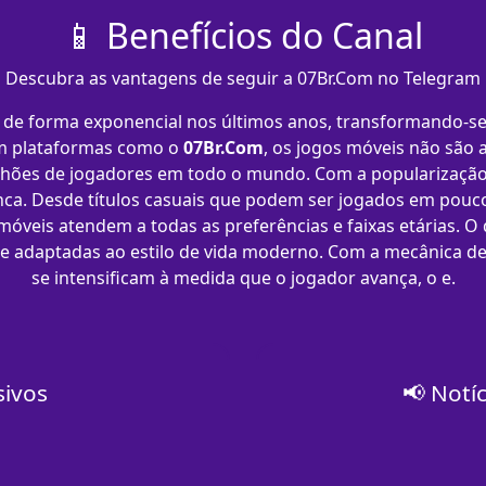
📱 Benefícios do Canal
Descubra as vantagens de seguir a 07Br.Com no Telegram
de forma exponencial nos últimos anos, transformando-se
 Em plataformas como o
07Br.Com
, os jogos móveis não são
ilhões de jogadores em todo o mundo. Com a popularização 
nca. Desde títulos casuais que podem ser jogados em pouc
veis atendem a todas as preferências e faixas etárias. O d
 e adaptadas ao estilo de vida moderno. Com a mecânica d
se intensificam à medida que o jogador avança, o e.
sivos
📢 Notí