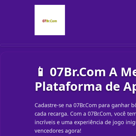
📱 07Br.Com A M
Plataforma de A
Cadastre-se na 07Br.Com para ganhar b
cada recarga. Com a 07Br.Com, você te
incríveis e uma experiência de jogo inig
vencedores agora!