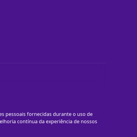
es pessoais fornecidas durante o uso de
elhoria contínua da experiência de nossos