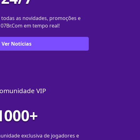
e todas as novidades, promoções e
 07Br.Com em tempo real!
Ver Notícias
Comunidade VIP
1000+
unidade exclusiva de jogadores e